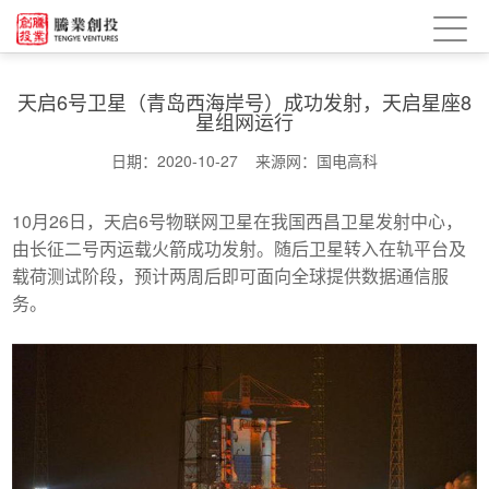
天启6号卫星（青岛西海岸号）成功发射，天启星座8
星组网运行
日期：2020-10-27 来源网：国电高科
10月26日，天启6号物联网卫星在我国西昌卫星发射中心，
由长征二号丙运载火箭成功发射。随后卫星转入在轨平台及
载荷测试阶段，预计两周后即可面向全球提供数据通信服
务。