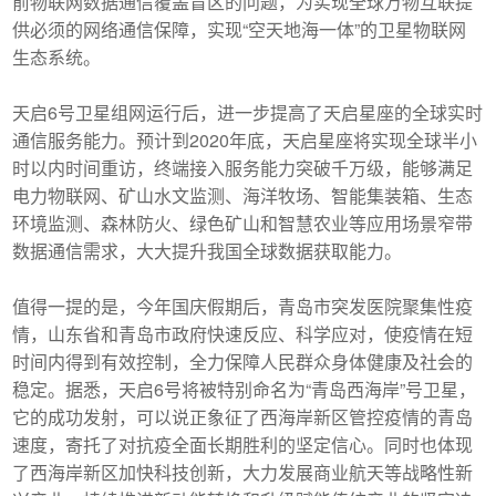
前物联网数据通信覆盖盲区的问题，为实现全球万物互联提
供必须的网络通信保障，实现“空天地海一体”的卫星物联网
生态系统。
天启6号卫星组网运行后，进一步提高了天启星座的全球实时
通信服务能力。预计到2020年底，天启星座将实现全球半小
时以内时间重访，终端接入服务能力突破千万级，能够满足
电力物联网、矿山水文监测、海洋牧场、智能集装箱、生态
环境监测、森林防火、绿色矿山和智慧农业等应用场景窄带
数据通信需求，大大提升我国全球数据获取能力。
值得一提的是，今年国庆假期后，青岛市突发医院聚集性疫
情，山东省和青岛市政府快速反应、科学应对，使疫情在短
时间内得到有效控制，全力保障人民群众身体健康及社会的
稳定。据悉，天启6号将被特别命名为“青岛西海岸”号卫星，
它的成功发射，可以说正象征了西海岸新区管控疫情的青岛
速度，寄托了对抗疫全面长期胜利的坚定信心。同时也体现
了西海岸新区加快科技创新，大力发展商业航天等战略性新