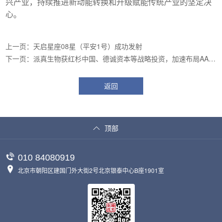
兴产业，持续推进新动能转换和升级赋能传统产业的坚定决
心。
上一页：天启星座08星（平安1号）成功发射
下一页：派真生物获红杉中国、德诚资本等战略投资，加速布局AAV
基因治疗CDMO平台
返回
顶部
010 84080919
北京市朝阳区建国门外大街2号北京银泰中心B座1901室