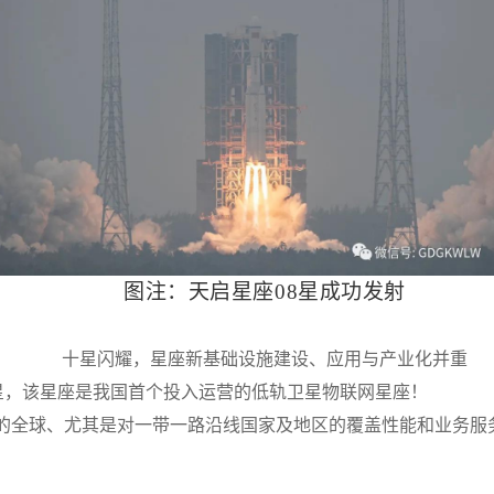
图注：天启星座0
8
星成功发射
十星闪耀，星座新基础设施建设、应用与产业化并重
卫星，该星座是我国首个投入运营的低轨卫星物联网星座！
座的全球、尤其是对一带一路沿线国家及地区的覆盖性能和业务服