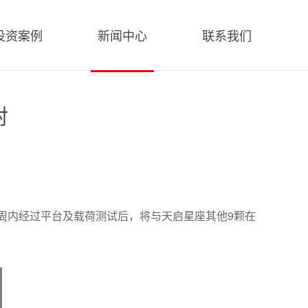
投资案例
新闻中心
联系我们
射
一周内经过平台及载荷测试后，将与天启星座其他9颗在