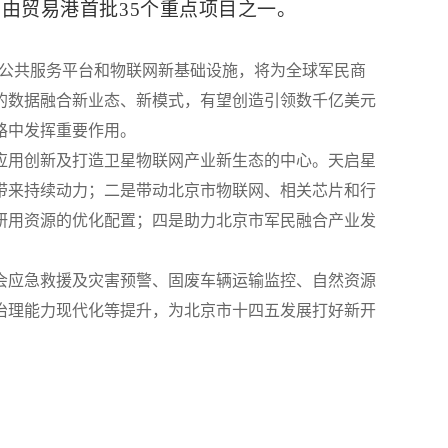
由贸易港首批35个重点项目之一。
的公共服务平台和物联网新基础设施，将为全球军民商
的数据融合新业态、新模式，有望创造引领数千亿美元
路中发挥重要作用。
应用创新及打造卫星物联网产业新生态的中心。天启星
带来持续动力；二是带动北京市物联网、相关芯片和行
研用资源的优化配置；四是助力北京市军民融合产业发
会应急救援及灾害预警、固废车辆运输监控、自然资源
治理能力现代化等提升，为北京市十四五发展打好新开