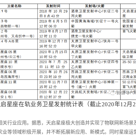
天启星座在轨业务卫星发射统计表（截止
2
020
年
1
2
月
2
相关行业应用。据悉，天启星座极大创造并实现了物联网新场景
农业等领域积极开展，并不断拓展新应用、新模式。同时星座运