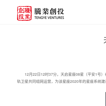
12月22日12时37分，天启星座08星（平安
轨卫星共同组网运营，为该星座2020年的星座系统