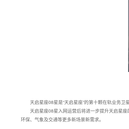
天启星座08星是“天启星座”的第十颗在轨业务
天启星座08星入网运营后将进一步提升天启星
环保、气象及交通等更多新场景新需求。