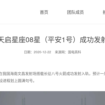
首页
团队成员
天启星座08星（平安1号）成功发
日期：2020-12-22 来源网：国电高科
1号）在我国海南文昌发射场搭载长征八号火箭成功发射入轨，预计
建设进程划上圆满句号。