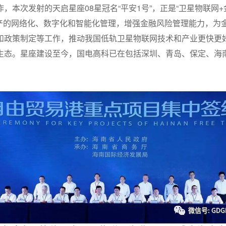
本次发射的天启星座08星冠名“平安1号”，正是“卫星物联网+
资产的网络化、数字化和智能化管理，增强金融风险管理能力，为
和政策制定等工作，推动我国低轨卫星物联网技术和产业更快更
生态。星座建设至今，国电高科已在包括深圳、青岛、保定、海