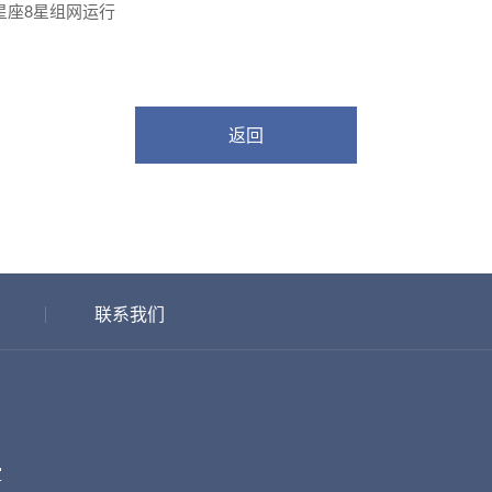
星座8星组网运行
返回
联系我们
室