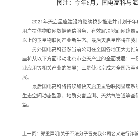
图注：今年
6月，国电高科与
2021年天启星座建设将继续稳步推进并计划于
用户提供物联网数据通信服务，有效解决地面网络覆
以上的卫星物联网产业新生态。最后天启星座将在我
另外国电高科虽然当前公司在全国各地正大力推
座将从以下方面带动北京市空天产业的全面发展：一
业应用等相关产业的发展；三是使北京成为全国乃至
展。
最后国电高科将持续加快天启卫星物联网星座系
生态空间动态监测、地质灾害监测、天然气管道等基
篇。
上一页：郑重声明|关于不法分子冒充我公司名义进行诈