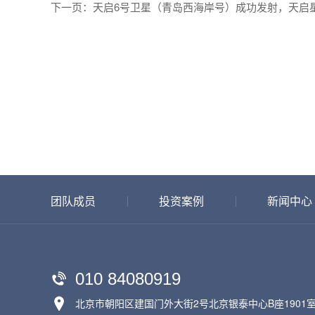
下一页：天启6号卫星（青岛西海岸号）成功发射，天启
团队成员
投资案例
新闻中心
010 84080919
北京市朝阳区建国门外大街2号北京银泰中心B座1901