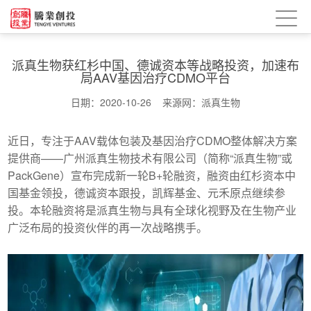
派真生物获红杉中国、德诚资本等战略投资，加速布
局AAV基因治疗CDMO平台
日期：2020-10-26 来源网：派真生物
近日，专注于AAV载体包装及基因治疗CDMO整体解决方案
提供商——广州派真生物技术有限公司（简称“派真生物”或
PackGene）宣布完成新一轮B+轮融资，融资由红杉资本中
国基金领投，德诚资本跟投，凯辉基金、元禾原点继续参
投。本轮融资将是派真生物与具有全球化视野及在生物产业
广泛布局的投资伙伴的再一次战略携手。