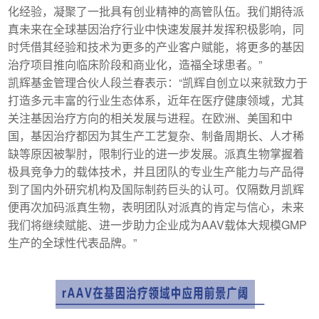
化经验，凝聚了一批具有创业精神的高管队伍。我们期待派
真未来在全球基因治疗行业中快速发展并发挥积极影响，同
时凭借其经验和技术为更多的产业客户赋能，将更多的基因
治疗项目推向临床阶段和商业化，造福全球患者。”
凯辉基金管理合伙人段兰春表示：“凯辉自创立以来就致力于
打造多元丰富的行业生态体系，近年在医疗健康领域，尤其
关注基因治疗方向的相关发展与进程。在欧洲、美国和中
国，基因治疗都因为其生产工艺复杂、制备周期长、人才稀
缺等原因被掣肘，限制行业的进一步发展。派真生物掌握着
极具竞争力的载体技术，并且团队的专业生产能力与产品得
到了国内外研究机构及国际制药巨头的认可。仅隔数月凯辉
便再次加码派真生物，表明团队对派真的肯定与信心，未来
我们将继续赋能、进一步助力企业成为AAV载体大规模GMP
生产的全球性代表品牌。”