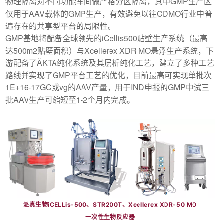
物理隔离对不同功能车间做严格分区隔离，其中GMP生产区
仅用于AAV载体的GMP生产，有效避免以往CDMO行业中普
遍存在的共享型平台的局限性。
GMP基地将配备全球领先的iCellis500贴壁生产系统（最高
达500m2贴壁面积）与Xcellerex XDR MO悬浮生产系统，下
游配备了ÄKTA纯化系统及其层析纯化工艺，建立了多种工艺
路线并实现了GMP平台工艺的优化，目前最高可实现单批次
1E+16-17GC或vg的AAV产量，用于IND申报的GMP中试三
批AAV生产可缩短至1-2个月内完成。
派真生物iCELLis-500、STR200T、Xcellerex XDR-50 MO
一次性生物反应器