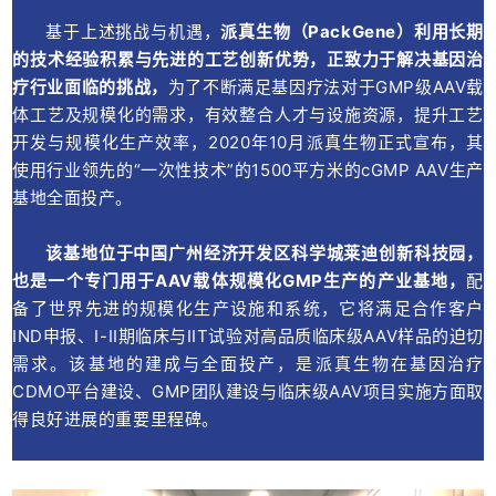
基于上述挑战与机遇，
派真生物（PackGene）利用长期
的技术经验积累与先进的工艺创新优势，正致力于解决基因治
疗行业面临的挑战，
为了不断满足基因疗法对于GMP级AAV载
体工艺及规模化的需求，有效整合人才与设施资源，提升工艺
开发与规模化生产效率，2020年10月派真生物正式宣布，其
使用行业领先的“一次性技术”的1500平方米的cGMP AAV生产
基地全面投产。
该基地位于中国广州经济开发区科学城莱迪创新科技园，
也是一个专门用于AAV载体规模化GMP生产的产业基地，
配
备了世界先进的规模化生产设施和系统，它将满足合作客户
IND申报、I-II期临床与IIT试验对高品质临床级AAV样品的迫切
需求。该基地的建成与全面投产，是派真生物在基因治疗
CDMO平台建设、GMP团队建设与临床级AAV项目实施方面取
得良好进展的重要里程碑。