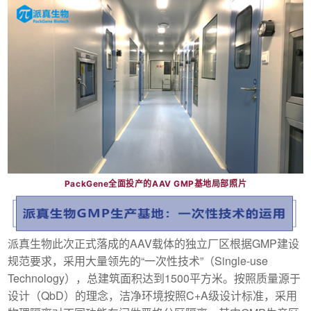
PackGene全面投产的AAV GMP基地局部照片
派真生物此次正式落成的AAV载体的独立厂区根据GMP建设
规范要求，采用大量领先的“一次性技术”（Single-use
Technology），总建筑面积达到1500平方米。按照质量源于
设计（QbD）的理念，洁净环境按照C+A级设计标准，采用