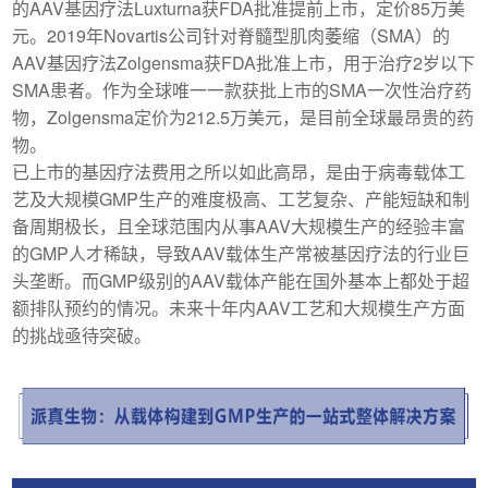
的AAV基因疗法Luxturna获FDA批准提前上市，定价85万美
元。2019年Novartis公司针对脊髓型肌肉萎缩（SMA）的
AAV基因疗法Zolgensma获FDA批准上市，用于治疗2岁以下
SMA患者。作为全球唯一一款获批上市的SMA一次性治疗药
物，Zolgensma定价为212.5万美元，是目前全球最昂贵的药
物。
已上市的基因疗法费用之所以如此高昂，是由于病毒载体工
艺及大规模GMP生产的难度极高、工艺复杂、产能短缺和制
备周期极长，且全球范围内从事AAV大规模生产的经验丰富
的GMP人才稀缺，导致AAV载体生产常被基因疗法的行业巨
头垄断。而GMP级别的AAV载体产能在国外基本上都处于超
额排队预约的情况。未来十年内AAV工艺和大规模生产方面
的挑战亟待突破。