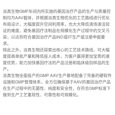
派真生物GMP车间内所实施的基因治疗产品的生产与质量控
制均为AAV载体，并根据派真生物优化的工艺路线进行优化
布局设计，大幅度提升空间利用率，也大大降低清场清洁验
证的难度，避免基因疗法制品在规模化生产过程中的交叉污
染，以达到符合基因治疗产品IND或IIT生产或注册申报要
求。
除此之外，派真生物还探索出核心的工艺技术路线，可大幅
度提高单批产量和降低投入成本，为客户赢得更加宝贵的速
度优势，助力加快基因疗法的产品注册和临床级别样品的生
产。
派真生物全面投产的GMP AAV生产基地配备了完备的硬软件
设施和GMP管理体系，全方位确保基于AAV的基因治疗产品
在生产过程中的无菌性、纯度和安全性，在符合GMP标准下
做到生产工艺重现性、可靠性和可规模化。