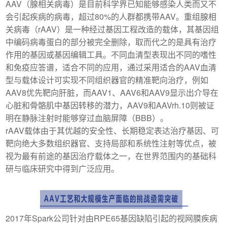
AAV（腺相关病毒）是目前科学界已知能够感染人类而又不
会引起疾病的病毒，超过80%的人群都携带AAV。重组腺相
关病毒（rAAV）是一种经过基因工程改造的载体，其基因组
中编码病毒蛋白的部分被完全删除，取而代之的是具有治疗
作用的基因或基因编辑工具。不同血清型表现出不同的嗜性
和免疫应答谱，适合不同的应用，通过采用适合的AAV血清
型与载体设计可实现不同组织器官的精准靶向治疗，例如
AAV8优先靶向肝脏，而AAV1、AAV6和AAV9显示出介导在
心脏和骨骼肌中基因转移的潜力，AAV9和AAVrh.10则被证
明在静脉注射时能够穿过血脑屏障（BBB）。
rAAV载体由于其优越的安全性、长期稳定表达治疗基因、可
靶向绝大多数组织器官、支持局部和系统性注射等优点，被
视为最有前途的基因治疗载体之一，在世界范围内的基础科
研与临床研究中得到广泛应用。
2017年Spark公司针对由RPE65基因缺陷引起的视网膜疾病