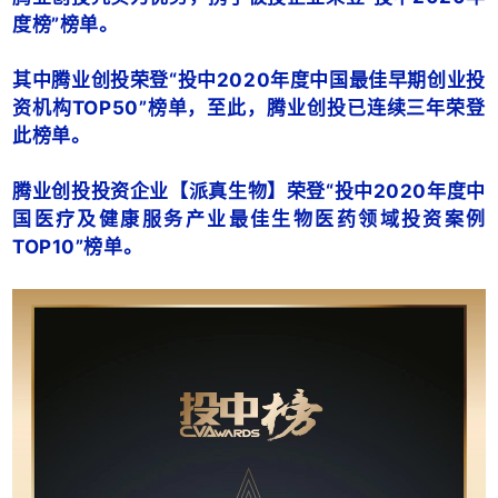
度榜”榜单。
其中腾业创投荣登“投中2020年度中国最佳早期创业投
资机构TOP50”榜单，至此，腾业创投已连续三年荣登
此榜单。
腾业创投投资企业【派真生物】荣登“投中2020年度中
国医疗及健康服务产业最佳生物医药领域投资案例
TOP10”榜单。