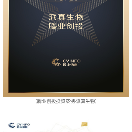
（腾业创投投资案例·派真生物）