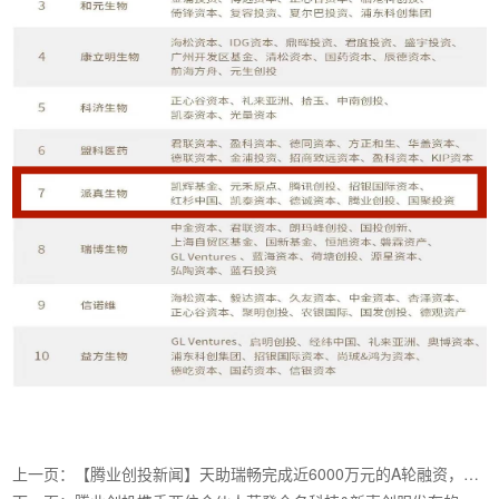
上一页：【腾业创投新闻】天助瑞畅完成近6000万元的A轮融资，打