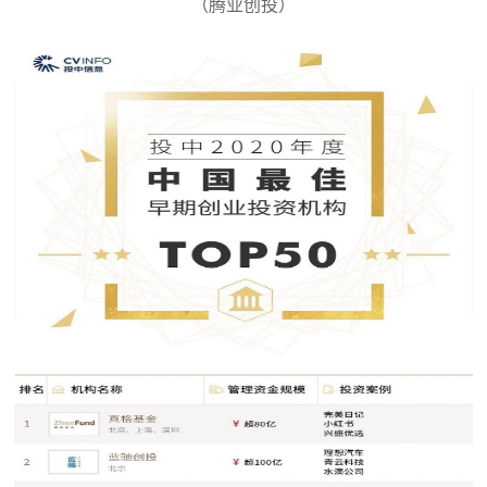
（腾业创投）